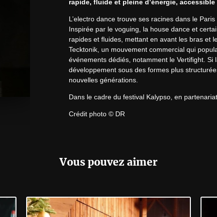
rapide, fluide et pleine d’énergie, accessible
L’electro dance trouve ses racines dans le Paris
Inspirée par le voguing, la house dance et certa
rapides et fluides, mettant en avant les bras et 
Tecktonik, un mouvement commercial qui popularis
événements dédiés, notamment le Vertifight. Si l
développement sous des formes plus structurées, 
nouvelles générations.
Dans le cadre du festival Kalypso, en partenariat
Crédit photo © DR
Numéro de licence : LR-22-008163
Vous pouvez aimer