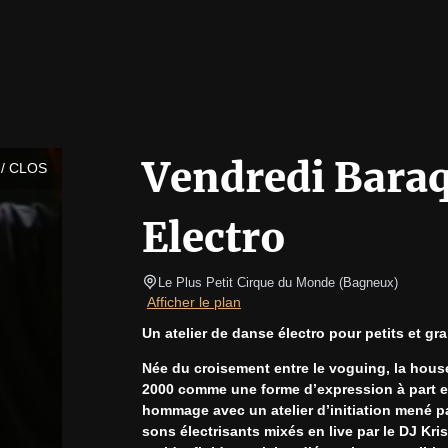
Vendredi Baraq
/ CLOS
Electro
Le Plus Petit Cirque du Monde
(
Bagneux
)
Afficher le plan
Un atelier de danse électro pour petits et gr
Née du croisement entre le voguing, la house 
2000 comme une forme d’expression à part en
hommage avec un atelier d’initiation mené par
sons électrisants mixés en live par le DJ Kr