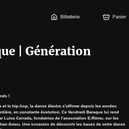
Billetterie
Panier
ue | Génération
ands !
et le hip-hop, la danse électro s’affirme depuis les années 
tière, en constante évolution. Ce Vendredi Baraque lui rend 
 Luisa Cerrada, fondatrice de l’association E-Ritmo, sur les 
istian Amou. Une occasion de découvrir les bases de cette danse 