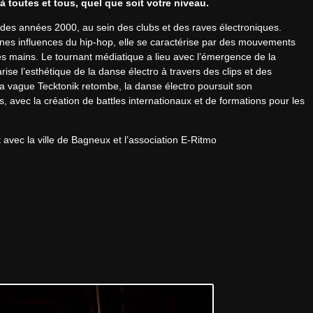
 à toutes et tous, quel que soit votre niveau.
 des années 2000, au sein des clubs et des raves électroniques. 
ines influences du hip-hop, elle se caractérise par des mouvements 
les mains. Le tournant médiatique a lieu avec l’émergence de la 
e l’esthétique de la danse électro à travers des clips et des 
a vague Tecktonik retombe, la danse électro poursuit son 
avec la création de battles internationaux et de formations pour les 
 avec la ville de Bagneux et l’association E-Ritmo